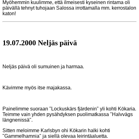
Myöhemmin kuulimme, että ilmeisesti kyseinen rintama oli
päivällä tehnyt tuhojaan Salossa irrottamalla mm. kerrostalon
katon!
19.07.2000 Neljäs päivä
Neljäs päivä oli sumuinen ja harmaa.
Kävimme myös itse majakassa.
Painelimme suoraan "Lockuskärs fjärdenin" yli kohti Kökaria.
Teimme vain yhden pysähdyksen puolimatkassa
"Halvvägs
längnenissä".
Sitten meloimme Karlsbyn ohi Kökarin halki kohti
"Gammelhamnia" ja siellä olevaa leirintäaluetta.