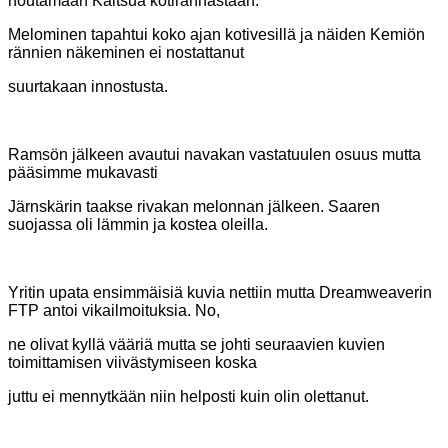
noutamaan Kaitsua kotirannastaan.
Melominen tapahtui koko ajan kotivesillä ja näiden Kemiön
rännien näkeminen ei nostattanut
suurtakaan innostusta.
Ramsön jälkeen avautui navakan vastatuulen osuus mutta
pääsimme mukavasti
Järnskärin taakse rivakan melonnan jälkeen. Saaren
suojassa oli lämmin ja kostea oleilla.
Yritin upata ensimmäisiä kuvia nettiin mutta Dreamweaverin
FTP antoi vikailmoituksia. No,
ne olivat kyllä vääriä mutta se johti seuraavien kuvien
toimittamisen viivästymiseen koska
juttu ei mennytkään niin helposti kuin olin olettanut.