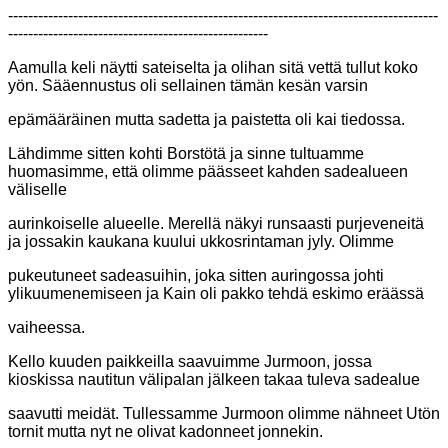
--------------------------------------------------------------------------------------
----------------------------------------------------
Aamulla keli näytti sateiselta ja olihan sitä vettä tullut koko
yön. Sääennustus oli sellainen tämän kesän varsin
epämääräinen mutta sadetta ja paistetta oli kai tiedossa.
Lähdimme sitten kohti Borstötä ja sinne tultuamme
huomasimme, että olimme päässeet kahden sadealueen
väliselle
aurinkoiselle alueelle. Merellä näkyi runsaasti purjeveneitä
ja jossakin kaukana kuului ukkosrintaman jyly. Olimme
pukeutuneet sadeasuihin, joka sitten auringossa johti
ylikuumenemiseen ja Kain oli pakko tehdä eskimo eräässä
vaiheessa.
Kello kuuden paikkeilla saavuimme Jurmoon, jossa
kioskissa nautitun välipalan jälkeen takaa tuleva sadealue
saavutti meidät. Tullessamme Jurmoon olimme nähneet Utön
tornit mutta nyt ne olivat kadonneet jonnekin.