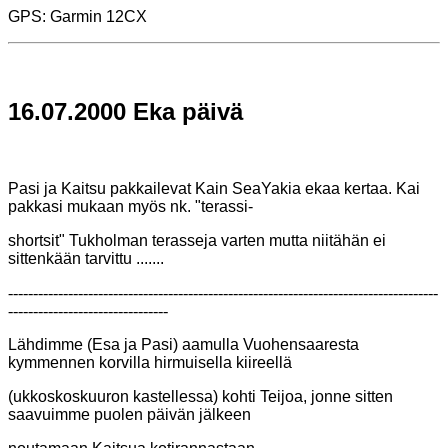
GPS: Garmin 12CX
16.07.2000 Eka päivä
Pasi ja Kaitsu pakkailevat Kain SeaYakia ekaa kertaa. Kai
pakkasi mukaan myös nk. "terassi-
shortsit" Tukholman terasseja varten mutta niitähän ei
sittenkään tarvittu .......
--------------------------------------------------------------------------------------
--------------------------------
Lähdimme (Esa ja Pasi) aamulla Vuohensaaresta
kymmennen korvilla hirmuisella kiireellä
(ukkoskoskuuron kastellessa)
kohti Teijoa,
jonne sitten
saavuimme puolen päivän jälkeen