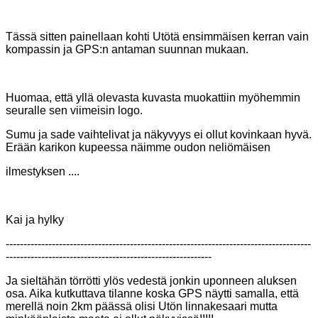
Tässä sitten painellaan kohti Utötä ensimmäisen kerran vain
kompassin ja GPS:n antaman suunnan mukaan.
Huomaa, että yllä olevasta kuvasta muokattiin myöhemmin
seuralle sen viimeisin logo.
Sumu ja sade vaihtelivat ja näkyvyys ei ollut kovinkaan hyvä.
Erään karikon kupeessa näimme oudon neliömäisen
ilmestyksen ....
Kai ja hylky
--------------------------------------------------------------------------------------
----------------------------------------------------------
Ja sieltähän törrötti ylös vedestä jonkin uponneen aluksen
osa. Aika kutkuttava tilanne koska GPS näytti samalla, että
merellä
noin 2km päässä olisi Utön linnakesaari mutta