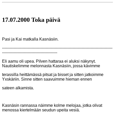
17.07.2000 Toka päivä
Pasi ja Kai matkalla Kasnäsiin.
--------------------------------------------------------------------------------------
-------------------------------------------
Eli aamu oli upea. Pilven hattaraa ei aluksi näkynyt.
Nautiskelimme melonnasta Kasnäsiin, jossa kävimme
terassilla heittämässä pitsat ja bisset ja sitten jatkoimme
Yxskäriin. Sinne sitten saavuimme hieman ennen
sateen alkamista.
Kasnäsin rannassa näimme kolme melojaa, jotka olivat
menossa kiertelmään seudun upeita vesiä.