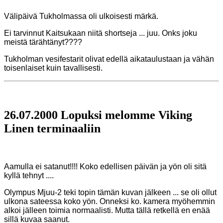
Välipäivä Tukholmassa oli ulkoisesti märkä.
Ei tarvinnut Kaitsukaan niitä shortseja ... juu. Onks joku
meistä tärähtänyt????
Tukholman vesifestarit olivat edellä aikataulustaan ja vähän
toisenlaiset kuin tavallisesti.
26.07.2000 Lopuksi melomme Viking
Linen terminaaliin
Aamulla ei satanut!!!! Koko edellisen päivän ja yön oli sitä
kyllä tehnyt ....
Olympus Mjuu-2 teki topin tämän kuvan jälkeen ... se oli ollut
ulkona sateessa koko yön. Onneksi ko. kamera myöhemmin
alkoi jälleen toimia normaalisti. Mutta tällä retkellä en enää
sillä kuvaa saanut.